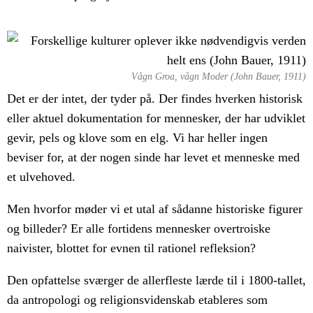
Vågn Groa, vågn Moder (John Bauer, 1911)
Det er der intet, der tyder på. Der findes hverken historisk
eller aktuel dokumentation for mennesker, der har udviklet
gevir, pels og klove som en elg. Vi har heller ingen
beviser for, at der nogen sinde har levet et menneske med
et ulvehoved.
Men hvorfor møder vi et utal af sådanne historiske figurer
og billeder? Er alle fortidens mennesker overtroiske
naivister, blottet for evnen til rationel refleksion?
Den opfattelse sværger de allerfleste lærde til i 1800-tallet,
da antropologi og religionsvidenskab etableres som