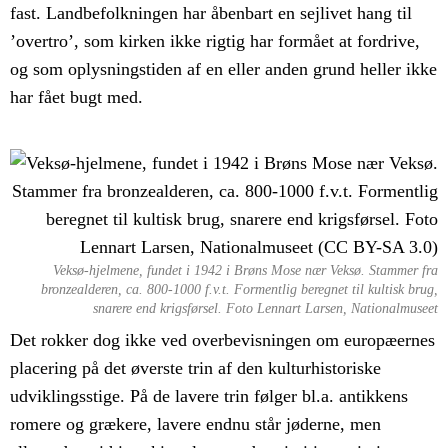
fast. Landbefolkningen har åbenbart en sejlivet hang til
’overtro’, som kirken ikke rigtig har formået at fordrive,
og som oplysningstiden af en eller anden grund heller ikke
har fået bugt med.
Veksø-hjelmene, fundet i 1942 i Brøns Mose nær Veksø. Stammer fra
bronzealderen, ca. 800-1000 f.v.t. Formentlig beregnet til kultisk brug,
snarere end krigsførsel. Foto Lennart Larsen, Nationalmuseet
Det rokker dog ikke ved overbevisningen om europæernes
placering på det øverste trin af den kulturhistoriske
udviklingsstige. På de lavere trin følger bl.a. antikkens
romere og grækere, lavere endnu står jøderne, men