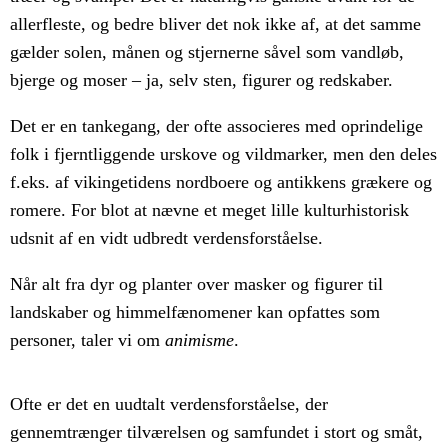
allerfleste, og bedre bliver det nok ikke af, at det samme
gælder solen, månen og stjernerne såvel som vandløb,
bjerge og moser – ja, selv sten, figurer og redskaber.
Det er en tankegang, der ofte associeres med oprindelige
folk i fjerntliggende urskove og vildmarker, men den deles
f.eks. af vikingetidens nordboere og antikkens grækere og
romere. For blot at nævne et meget lille kulturhistorisk
udsnit af en vidt udbredt verdensforståelse.
Når alt fra dyr og planter over masker og figurer til
landskaber og himmelfænomener kan opfattes som
personer, taler vi om
animisme
.
Ofte er det en uudtalt verdensforståelse, der
gennemtrænger tilværelsen og samfundet i stort og småt,