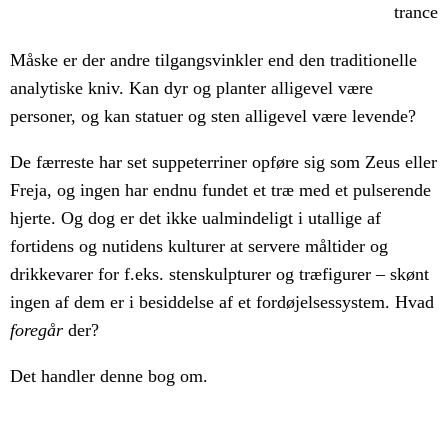
Måske er der andre tilgangsvinkler end den traditionelle
analytiske kniv. Kan dyr og planter alligevel være
personer, og kan statuer og sten alligevel være levende?
De færreste har set suppeterriner opføre sig som Zeus eller
Freja, og ingen har endnu fundet et træ med et pulserende
hjerte. Og dog er det ikke ualmindeligt i utallige af
fortidens og nutidens kulturer at servere måltider og
drikkevarer for f.eks. stenskulpturer og træfigurer – skønt
ingen af dem er i besiddelse af et fordøjelsessystem. Hvad
foregår
der?
Det handler denne bog om.