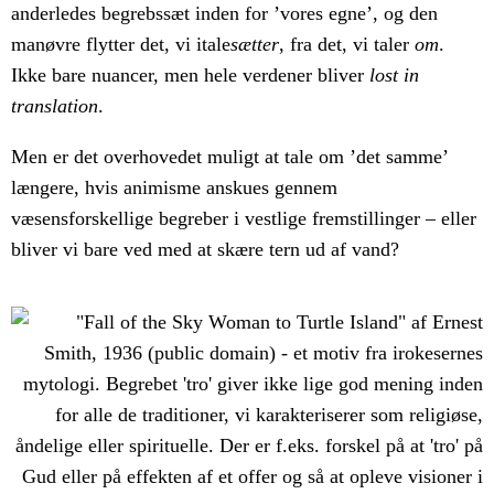
anderledes begrebssæt inden for ’vores egne’, og den
manøvre flytter det, vi itale
sætter
, fra det, vi taler
om
.
Ikke bare nuancer, men hele verdener bliver
lost in
translation
.
Men er det overhovedet muligt at tale om ’det samme’
længere, hvis animisme anskues gennem
væsensforskellige begreber i vestlige fremstillinger – eller
bliver vi bare ved med at skære tern ud af vand?