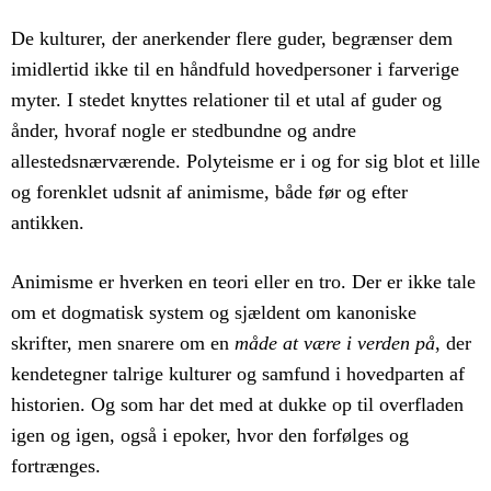
De kulturer, der anerkender flere guder, begrænser dem
imidlertid ikke til en håndfuld hovedpersoner i farverige
myter. I stedet knyttes relationer til et utal af guder og
ånder, hvoraf nogle er stedbundne og andre
allestedsnærværende. Polyteisme er i og for sig blot et lille
og forenklet udsnit af animisme, både før og efter
antikken.
Animisme er hverken en teori eller en tro. Der er ikke tale
om et dogmatisk system og sjældent om kanoniske
skrifter, men snarere om en
måde at være i verden på
, der
kendetegner talrige kulturer og samfund i hovedparten af
historien. Og som har det med at dukke op til overfladen
igen og igen, også i epoker, hvor den forfølges og
fortrænges.