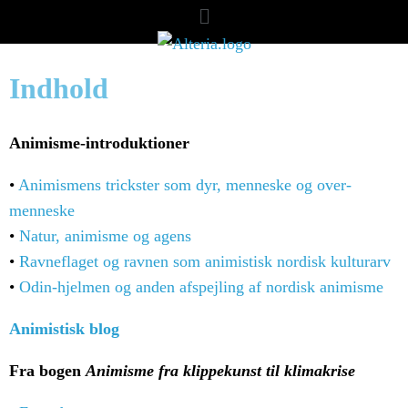
Indhold
Animisme-introduktioner
•
Animismens trickster som dyr, menneske og over-
menneske
•
Natur, animisme og agens
•
Ravneflaget og ravnen som animistisk nordisk kulturarv
•
Odin-hjelmen og anden afspejling af nordisk animisme
Animistisk blog
Fra bogen
Animisme fra klippekunst til klimakrise