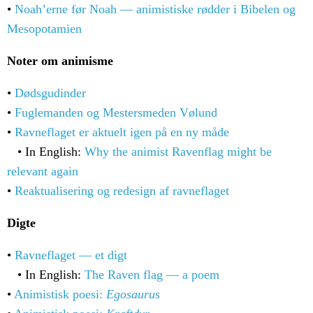
•
Noah’erne før Noah — animistiske rødder i Bibelen og
Mesopotamien
Noter om animisme
•
Dødsgudinder
•
Fuglemanden og Mestersmeden Vølund
•
Ravneflaget er aktuelt igen på en ny måde
• In English:
Why the animist Ravenflag might be
relevant again
•
Reaktualisering og redesign af ravneflaget
Digte
•
Ravneflaget — et digt
• In English:
The Raven flag — a poem
•
Animistisk poesi:
Egosaurus