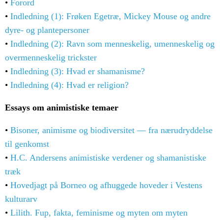
•
Forord
•
Indledning (1):
Frøken Egetræ, Mickey Mouse og andre
dyre- og plantepersoner
•
Indledning (2): Ravn som menneskelig, umenneskelig og
overmenneskelig trickster
•
Indledning (3): Hvad er shamanisme?
•
Indledning (4): Hvad er religion?
Essays om animistiske temaer
•
Bisoner, animisme og biodiversitet — fra nærudryddelse
til genkomst
•
H.C. Andersens animistiske verdener og shamanistiske
træk
•
Hovedjagt på Borneo og afhuggede hoveder i Vestens
kulturarv
•
Lilith. Fup, fakta, feminisme og myten om myten