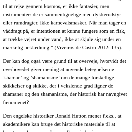
til at rejse gennem kosmos, er ikke fantasier, men
instrumenter: de er sammenlignelige med dykkerudstyr
eller rumdragter, ikke karnevalsmasker. Når man tager en
våddragt på, er intentionen at kunne fungere som en fisk,
at trække vejret under vand, ikke at skjule sig under en
mærkelig beklædning.” (Viveiros de Castro 2012: 135).
Der kan dog også være grund til at overveje, hvorvidt det
overhovedet giver mening at anvende betegnelserne
’shaman’ og ’shamanisme’ om de mange forskellige
skikkelser og skikke, der i vekslende grad ligner de
shamaner og den shamanisme, der historisk har navngivet
fænomenet?
Den engelske historiker Ronald Hutton mener f.eks., at
akademikere kan bruge det historiske materiale til at