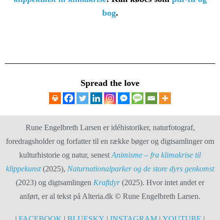
bog
.
Spread the love
Rune Engelbreth Larsen er idéhistoriker, naturfotograf,
foredragsholder og forfatter til en række bøger og digtsamlinger om
kulturhistorie og natur, senest
Animisme – fra klimakrise til
klippekunst
(2025),
Naturnationalparker og de store dyrs genkomst
(2023) og digtsamlingen
Kraftdyr
(2025). Hvor intet andet er
anført, er al tekst på Alteria.dk © Rune Engelbreth Larsen.
|
FACEBOOK
|
BLUESKY
|
INSTAGRAM
|
YOUTUBE
|