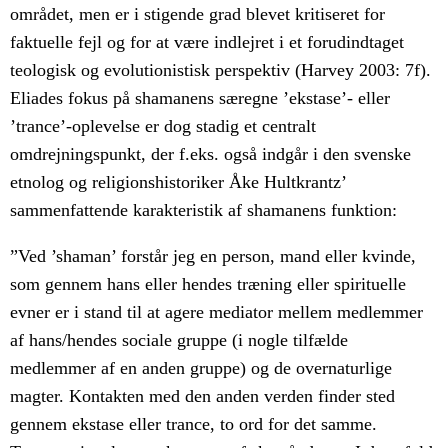
området, men er i stigende grad blevet kritiseret for
faktuelle fejl og for at være indlejret i et forudindtaget
teologisk og evolutionistisk perspektiv (Harvey 2003: 7f).
Eliades fokus på shamanens særegne ’ekstase’- eller
’trance’-oplevelse er dog stadig et centralt
omdrejningspunkt, der f.eks. også indgår i den svenske
etnolog og religionshistoriker Åke Hultkrantz’
sammenfattende karakteristik af shamanens funktion:
”Ved ’shaman’ forstår jeg en person, mand eller kvinde,
som gennem hans eller hendes træning eller spirituelle
evner er i stand til at agere mediator mellem medlemmer
af hans/hendes sociale gruppe (i nogle tilfælde
medlemmer af en anden gruppe) og de overnaturlige
magter. Kontakten med den anden verden finder sted
gennem ekstase eller trance, to ord for det samme.