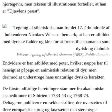
hjortegevir, men teksten til illustrationen fortæller, at han
er ”Djævlens præst”.
Witsens tegning af siberisk shaman (1692). Public domain.
Endvidere er han afbildet med poter, hvilket næppe har til
hensigt at påpege en animistisk relation til dyr, men
derimod at understrege hans unaturlige dyriske karakter.
De første udførlige beretninger stammer fra akademiske
ekspeditioner til Sibirien i 1733-43 og 1768-74.
Deltagerne publicerer en række skrifter, der oversættes til
flere europæiske sprog og knæsætter den stereotype