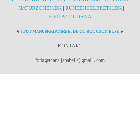
|
NATURZONEN.DK
|
RUNEENGELBRETH.DK
|
|
FORLAGET DANA
|
★
STØT MANUSKRIPTARBEJDE OG BOGUDGIVELSE
★
KONTAKT
forlagetdana [snabel-a] gmail . com