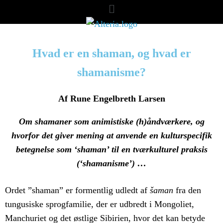
Hvad er en shaman, og hvad er
shamanisme?
Af Rune Engelbreth Larsen
Om shamaner som animistiske (h)åndværkere, og
hvorfor det giver mening at anvende en kulturspecifik
betegnelse som ‘shaman’ til en tværkulturel praksis
(‘shamanisme’) …
Ordet ”shaman” er formentlig udledt af
šaman
fra den
tungusiske sprogfamilie, der er udbredt i Mongoliet,
Manchuriet og det østlige Sibirien, hvor det kan betyde