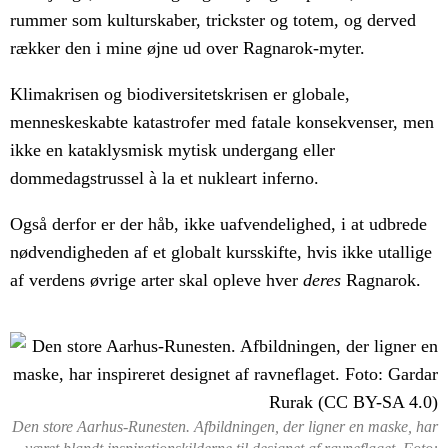
rummer som kulturskaber, trickster og totem, og derved
rækker den i mine øjne ud over Ragnarok-myter.
Klimakrisen og biodiversitetskrisen er globale,
menneskeskabte katastrofer med fatale konsekvenser, men
ikke en kataklysmisk mytisk undergang eller
dommedagstrussel à la et nukleart inferno.
Også derfor er der håb, ikke uafvendelighed, i at udbrede
nødvendigheden af et globalt kursskifte, hvis ikke utallige
af verdens øvrige arter skal opleve hver
deres
Ragnarok.
Den store Aarhus-Runesten. Afbildningen, der ligner en maske, har