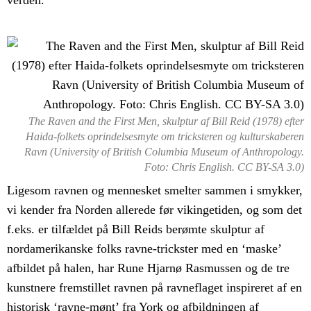
verden.
The Raven and the First Men, skulptur af Bill Reid (1978) efter
Haida-folkets oprindelsesmyte om tricksteren og kulturskaberen
Ravn (University of British Columbia Museum of Anthropology.
Foto: Chris English. CC BY-SA 3.0)
Ligesom ravnen og mennesket smelter sammen i smykker,
vi kender fra Norden allerede før vikingetiden, og som det
f.eks. er tilfældet på Bill Reids berømte skulptur af
nordamerikanske folks ravne-trickster med en ‘maske’
afbildet på halen, har Rune Hjarnø Rasmussen og de tre
kunstnere fremstillet ravnen på ravneflaget inspireret af en
historisk ‘ravne-mønt’ fra York og afbildningen af