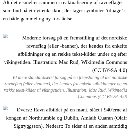
Alt dette smelter sammen i reaktualisering af ravneflaget
som bud på et nytænkt ikon, der tager symboler ’tilbage’ i
en både gammel og ny forståelse.
Et mere standardiseret forsøg på en fremstilling af det nordiske
ravneflag (eller -banner), der kendes fra enkelte afbildninger og en
række tekst-kilder til vikingetiden. Illustration: Mac Rud, Wikimedia
Commons (CC BY-SA 4.0)