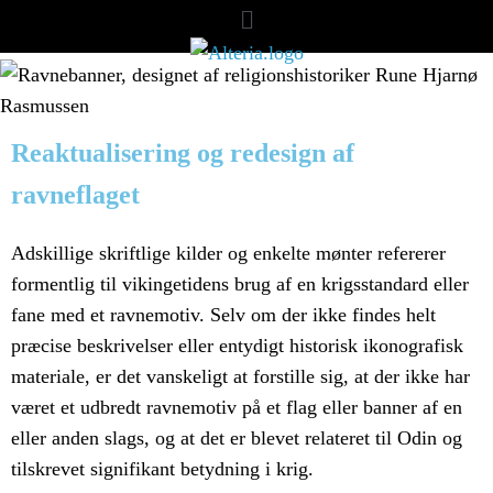
Reaktualisering og redesign af
ravneflaget
Adskillige skriftlige kilder og enkelte mønter refererer
formentlig til vikingetidens brug af en krigsstandard eller
fane med et ravnemotiv. Selv om der ikke findes helt
præcise beskrivelser eller entydigt historisk ikonografisk
materiale, er det vanskeligt at forstille sig, at der ikke har
været et udbredt ravnemotiv på et flag eller banner af en
eller anden slags, og at det er blevet relateret til Odin og
tilskrevet signifikant betydning i krig.