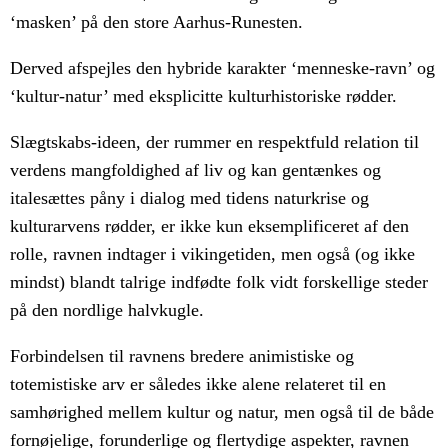
‘masken’ på den store Aarhus-Runesten.
Derved afspejles den hybride karakter ‘menneske-ravn’ og
‘kultur-natur’ med eksplicitte kulturhistoriske rødder.
Slægtskabs-ideen, der rummer en respektfuld relation til
verdens mangfoldighed af liv og kan gentænkes og
italesættes påny
i dialog med tidens naturkrise og
kulturarvens rødder, er ikke kun eksemplificeret af den
rolle, ravnen indtager i vikingetiden, men også (og ikke
mindst) blandt talrige indfødte folk vidt forskellige steder
på den nordlige halvkugle.
Forbindelsen til ravnens bredere animistiske og
totemistiske arv er således ikke alene relateret til en
samhørighed mellem kultur og natur, men også til de både
fornøjelige, forunderlige og flertydige aspekter, ravnen