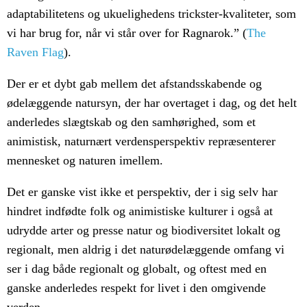
adaptabilitetens og ukuelighedens trickster-kvaliteter, som
vi har brug for, når vi står over for Ragnarok.” (
The
Raven Flag
).
Der er et dybt gab mellem det afstandsskabende og
ødelæggende natursyn, der har overtaget i dag, og det helt
anderledes slægtskab og den samhørighed, som et
animistisk, naturnært verdensperspektiv repræsenterer
mennesket og naturen imellem.
Det er ganske vist ikke et perspektiv, der i sig selv har
hindret indfødte folk og animistiske kulturer i også at
udrydde arter og presse natur og biodiversitet lokalt og
regionalt, men aldrig i det naturødelæggende omfang vi
ser i dag både regionalt og globalt, og oftest med en
ganske anderledes respekt for livet i den omgivende