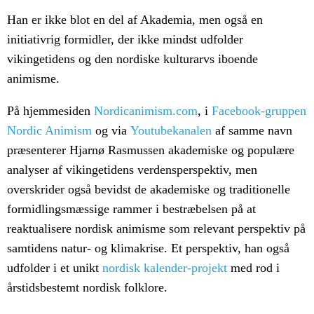
Han er ikke blot en del af Akademia, men også en
initiativrig formidler, der ikke mindst udfolder
vikingetidens og den nordiske kulturarvs iboende
animisme.
På hjemmesiden
Nordicanimism.com
, i
Facebook-gruppen
Nordic Animism
og via
Youtubekanalen
af samme navn
præsenterer Hjarnø Rasmussen akademiske og populære
analyser af vikingetidens verdensperspektiv, men
overskrider også bevidst de akademiske og traditionelle
formidlingsmæssige rammer i bestræbelsen på at
reaktualisere nordisk animisme som relevant perspektiv på
samtidens natur- og klimakrise. Et perspektiv, han også
udfolder i et unikt
nordisk kalender-projekt
med rod i
årstidsbestemt nordisk folklore.