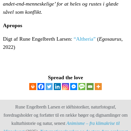
andet-end-menneskelige’ for at heles og rustes i glæde
såvel som konflikt.
Apropos
Digt af Rune Engelbreth Larsen:
“
Altheria”
(
Egosaurus
,
2022)
Spread the love
Rune Engelbreth Larsen er idéhistoriker, naturfotograf,
foredragsholder og forfatter til en række bøger og digtsamlinger om
kulturhistorie og natur, senest
Animisme – fra klimakrise til