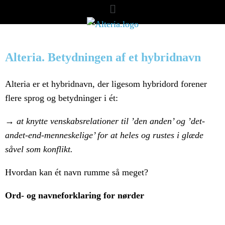
Alteria. Betydningen af et hybridnavn
Alteria er et hybridnavn, der ligesom hybridord forener
flere sprog og betydninger i ét:
→ at knytte venskabsrelationer til ’den anden’ og ’det-
andet-end-menneskelige’ for at heles og rustes i glæde
såvel som konflikt.
Hvordan kan ét navn rumme så meget?
Ord- og navneforklaring for nørder